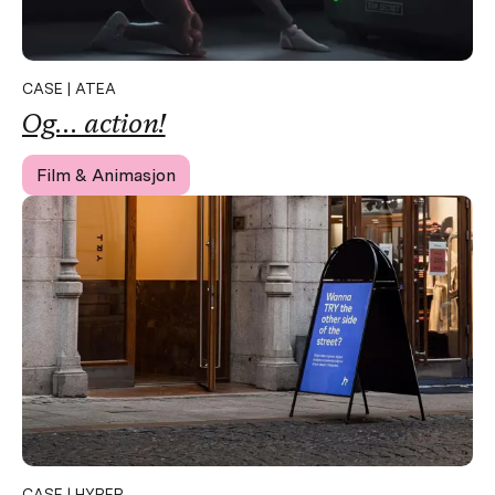
CASE | ATEA
Og…
action!
Film & Animasjon
CASE | HYPER