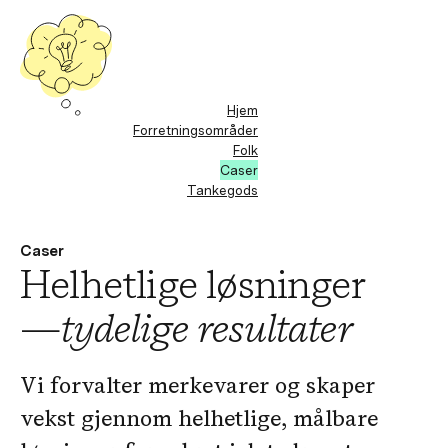
Hjem
Forretningsområder
Folk
Caser
Tankegods
Caser
Helhetlige løsninger
—
tydelige resultater
Vi forvalter merkevarer og skaper
vekst gjennom helhetlige, målbare