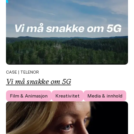
CASE | TELENOR
Vi må snakke om
5G
Film & Animasjon
Kreativitet
Media & innhold