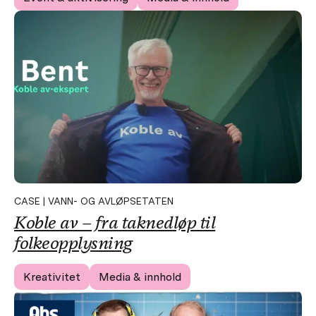
CASE | VANN- OG AVLØPSETATEN
Koble av – fra taknedløp til
folkeopplysning
Kreativitet
Media & innhold