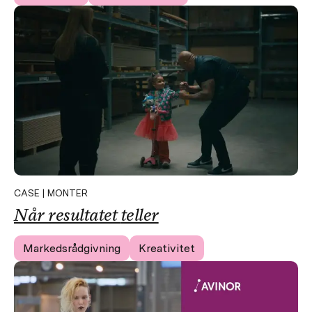
CASE | MONTER
Når resultatet
teller
Markedsrådgivning
Kreativitet