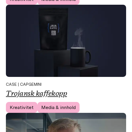
CASE | CAPGEMINI
Trojansk
kaffekopp
Kreativitet
Media & innhold