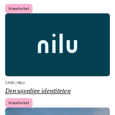
Kreativitet
CASE | NILU
Den
usynlige
identiteten
Kreativitet