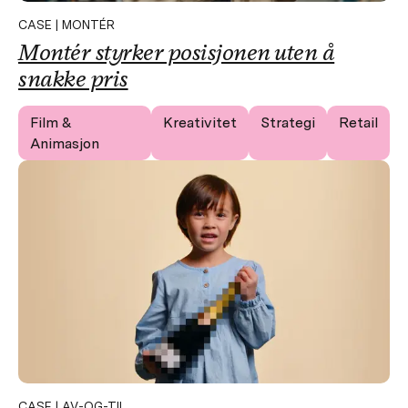
CASE | MONTÉR
Montér styrker posisjonen uten å
snakke pris
Film &
Kreativitet
Strategi
Retail
Animasjon
CASE | AV-OG-TIL