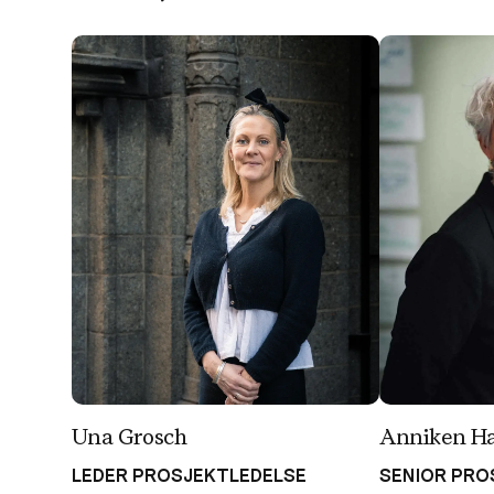
Una Grosch
Anniken Ha
LEDER PROSJEKTLEDELSE
SENIOR PRO