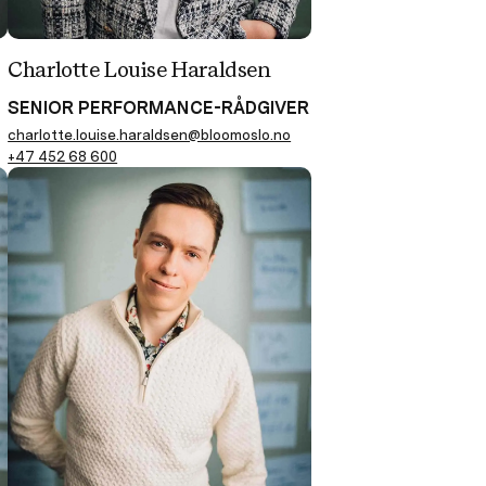
Charlotte Louise Haraldsen
SENIOR PERFORMANCE-RÅDGIVER
charlotte.louise.haraldsen@bloomoslo.no
+47 452 68 600