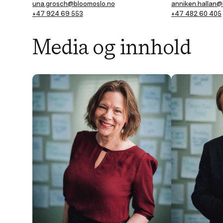
una.grosch@bloomoslo.no
anniken.hallan@
+47 924 69 553
+47 482 60 405
Media og innhold