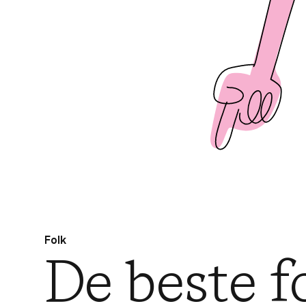
Folk
De beste f