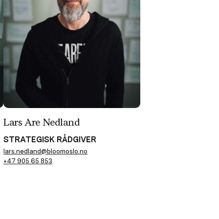
Lars Are Nedland
STRATEGISK RÅDGIVER
lars.nedland@bloomoslo.no
+47 905 65 853