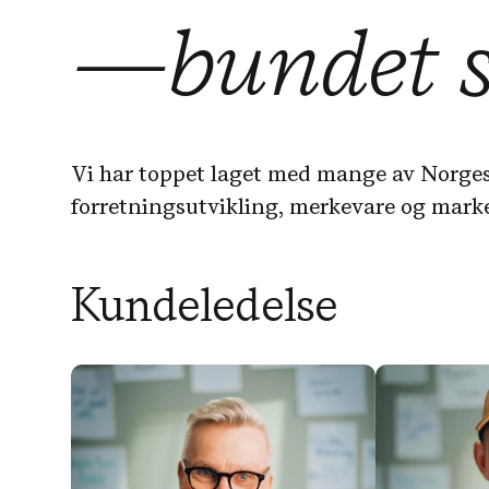
—bundet 
Vi har toppet laget med mange av Norges
forretningsutvikling, merkevare og mark
Kundeledelse