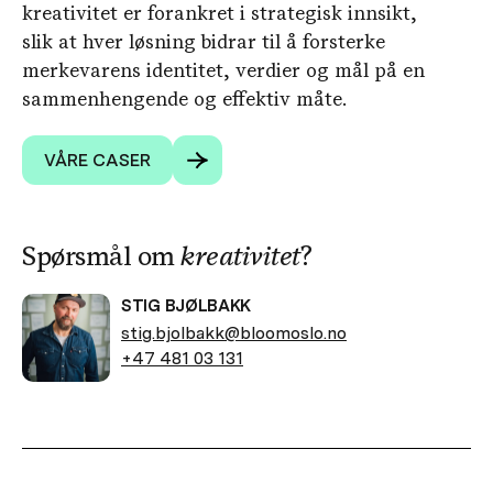
kreativitet er forankret i strategisk innsikt,
slik at hver løsning bidrar til å forsterke
merkevarens identitet, verdier og mål på en
sammenhengende og effektiv måte.
VÅRE CASER
Spørsmål om
kreativitet
?
STIG BJØLBAKK
stig.bjolbakk@bloomoslo.no
+47 481 03 131