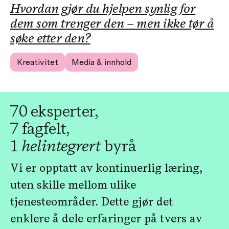
Hvordan gjør du hjelpen synlig for
dem som trenger den – men ikke tør å
søke etter den?
Kreativitet
Media & innhold
70 eksperter,
7 fagfelt,
1
helintegrert
byrå
Vi er opptatt av kontinuerlig læring,
uten skille mellom ulike
tjenesteområder. Dette gjør det
enklere å dele erfaringer på tvers av