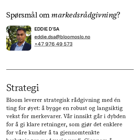
Spørsmål om
markedsrådgivning
?
EDDIE D'SA
eddie.dsa@bloomoslo.no
+47 976 49 573
Strategi
Bloom leverer strategisk rådgivning med én
ting for øyet: å bygge en robust og langsiktig
vekst for merkevarer. Vår innsikt går i dybden
for å gi klare retninger, som gjør det enklere
for våre kunder å ta gjennomtenkte