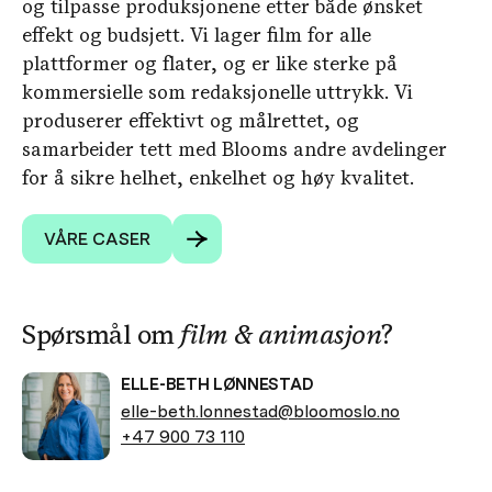
og tilpasse produksjonene etter både ønsket
effekt og budsjett. Vi lager film for alle
plattformer og flater, og er like sterke på
kommersielle som redaksjonelle uttrykk. Vi
produserer effektivt og målrettet, og
samarbeider tett med Blooms andre avdelinger
for å sikre helhet, enkelhet og høy kvalitet.
VÅRE CASER
Spørsmål om
film & animasjon
?
ELLE-BETH LØNNESTAD
elle-beth.lonnestad@bloomoslo.no
+47 900 73 110