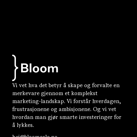
Vi vet hva det betyr å skape og forvalte en
merkevare gjennom et komplekst
marketing-landskap. Vi forstår hverdagen,
frustrasjonene og ambisjonene. Og vi vet
hvordan man gjør smarte investeringer for
å lykkes.
hei@bloomoslo.no