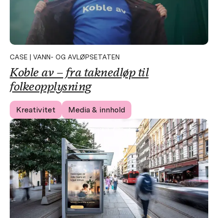
CASE | VANN- OG AVLØPSETATEN
Koble av – fra taknedløp til
folkeopplysning
Kreativitet
Media & innhold