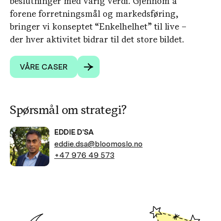
beslutninger med varig verdi. Gjennom å
forene forretningsmål og markedsføring,
bringer vi konseptet “Enkelhelhet” til live –
der hver aktivitet bidrar til det store bildet.
VÅRE CASER
Spørsmål om strategi?
EDDIE D'SA
eddie.dsa@bloomoslo.no
+47 976 49 573