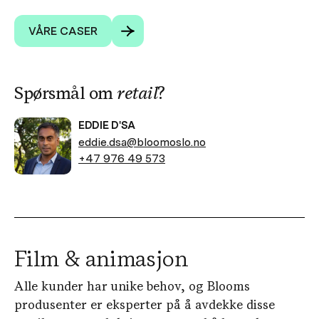
VÅRE CASER
Spørsmål om
retail
?
EDDIE D'SA
eddie.dsa@bloomoslo.no
+47 976 49 573
Film & animasjon
Alle kunder har unike behov, og Blooms
produsenter er eksperter på å avdekke disse