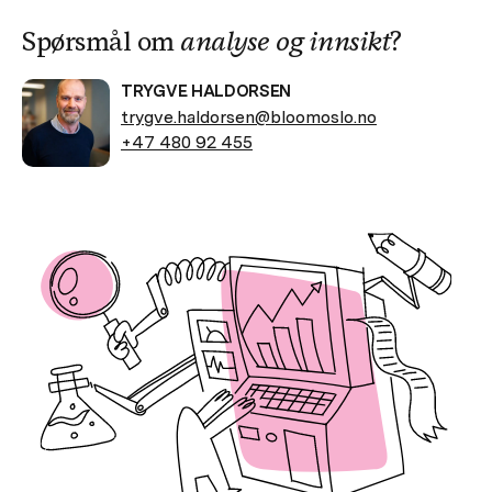
Spørsmål om
analyse og innsikt
?
TRYGVE HALDORSEN
trygve.haldorsen@bloomoslo.no
+47 480 92 455