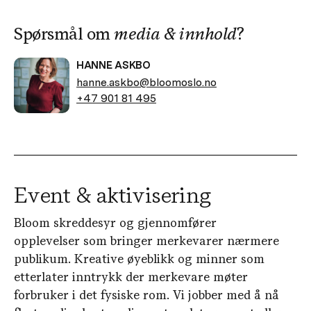
Spørsmål om
media & innhold
?
HANNE ASKBO
hanne.askbo@bloomoslo.no
+47 901 81 495
Event & aktivisering
Bloom skreddesyr og gjennomfører
opplevelser som bringer merkevarer nærmere
publikum. Kreative øyeblikk og minner som
etterlater inntrykk der merkevare møter
forbruker i det fysiske rom. Vi jobber med å nå