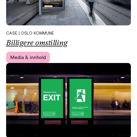
CASE | OSLO KOMMUNE
Billigere
omstilling
Media & innhold