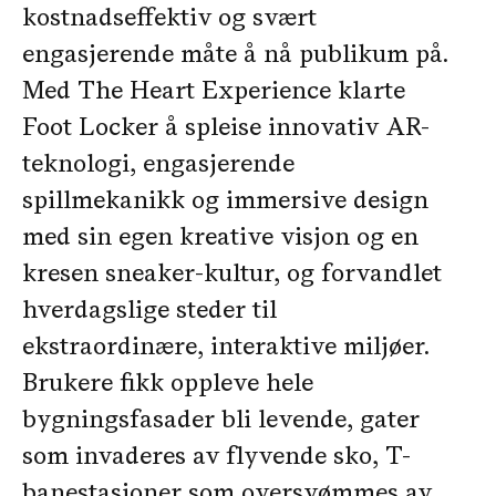
kostnadseffektiv og svært
engasjerende måte å nå publikum på.
Med The Heart Experience klarte
Foot Locker å spleise innovativ AR-
teknologi, engasjerende
spillmekanikk og immersive design
med sin egen kreative visjon og en
kresen sneaker-kultur, og forvandlet
hverdagslige steder til
ekstraordinære, interaktive miljøer.
Brukere fikk oppleve hele
bygningsfasader bli levende, gater
som invaderes av flyvende sko, T-
banestasjoner som oversvømmes av