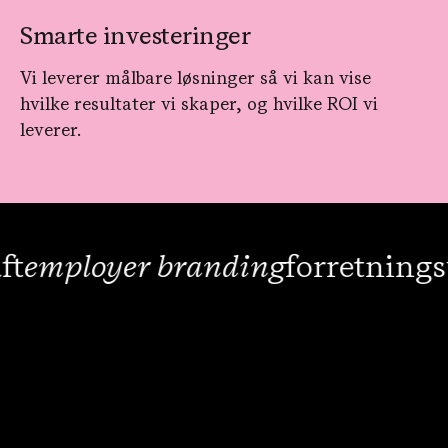
Smarte investeringer
Vi leverer målbare løsninger så vi kan vise
hvilke resultater vi skaper, og hvilke ROI vi
leverer.
er branding
forretningsutviklin