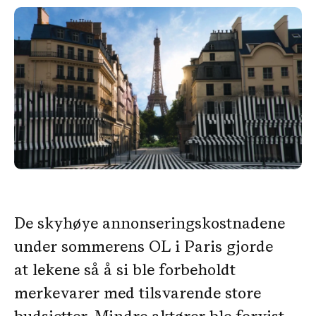
De skyhøye annonseringskostnadene
under sommerens OL i Paris gjorde
at lekene så å si ble forbeholdt
merkevarer med tilsvarende store
budsjetter. Mindre aktører ble forvist