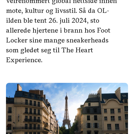
velrenommert global nettside innen
mote, kultur og livsstil. Så da OL-
ilden ble tent 26. juli 2024, sto
allerede hjertene i brann hos Foot
Locker sine mange sneakerheads
som gledet seg til The Heart
Experience.