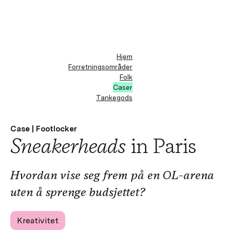
Hjem
Forretningsområder
Folk
Caser
Tankegods
Case | Footlocker
Sneakerheads
in Paris
Hvordan vise seg frem på en OL-arena
uten å sprenge budsjettet?
Kreativitet