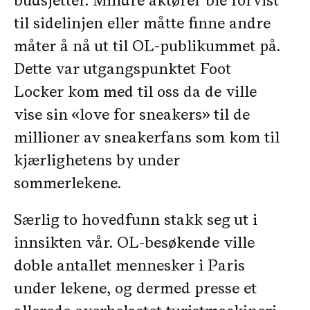
til sidelinjen eller måtte finne andre
måter å nå ut til OL-publikummet på.
Dette var utgangspunktet Foot
Locker kom med til oss da de ville
vise sin «love for sneakers» til de
millioner av sneakerfans som kom til
kjærlighetens by under
sommerlekene.
Særlig to hovedfunn stakk seg ut i
innsikten vår. OL-besøkende ville
doble antallet mennesker i Paris
under lekene, og dermed presse et