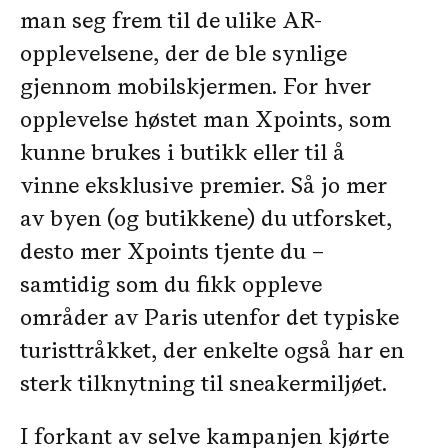
man seg frem til de ulike AR-
opplevelsene, der de ble synlige
gjennom mobilskjermen. For hver
opplevelse høstet man Xpoints, som
kunne brukes i butikk eller til å
vinne eksklusive premier. Så jo mer
av byen (og butikkene) du utforsket,
desto mer Xpoints tjente du –
samtidig som du fikk oppleve
områder av Paris utenfor det typiske
turisttråkket, der enkelte også har en
sterk tilknytning til sneakermiljøet.
I forkant av selve kampanjen kjørte