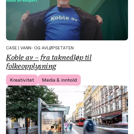
CASE | VANN- OG AVLØPSETATEN
Koble av – fra taknedløp til
folkeopplysning
Kreativitet
Media & innhold