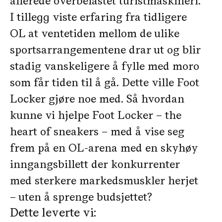
allerede overbelastet turistmaskineri.
I tillegg viste erfaring fra tidligere
OL at ventetiden mellom de ulike
sportsarrangementene drar ut og blir
stadig vanskeligere å fylle med moro
som får tiden til å gå. Dette ville Foot
Locker gjøre noe med. Så hvordan
kunne vi hjelpe Foot Locker – the
heart of sneakers – med å vise seg
frem på en OL-arena med en skyhøy
inngangsbillett der konkurrenter
med sterkere markedsmuskler herjet
– uten å sprenge budsjettet?
Dette leverte vi: