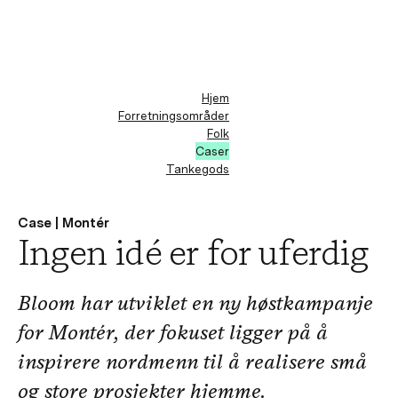
Hjem
Forretningsområder
Folk
Caser
Tankegods
Case | Montér
Ingen idé er for uferdig
Bloom har utviklet en ny høstkampanje
for Montér, der fokuset ligger på å
inspirere nordmenn til å realisere små
og store prosjekter hjemme.