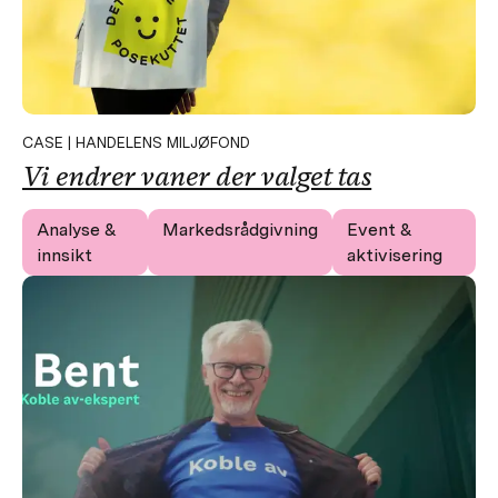
CASE | HANDELENS MILJØFOND
Vi endrer vaner der valget tas
Analyse &
Markedsrådgivning
Event &
innsikt
aktivisering