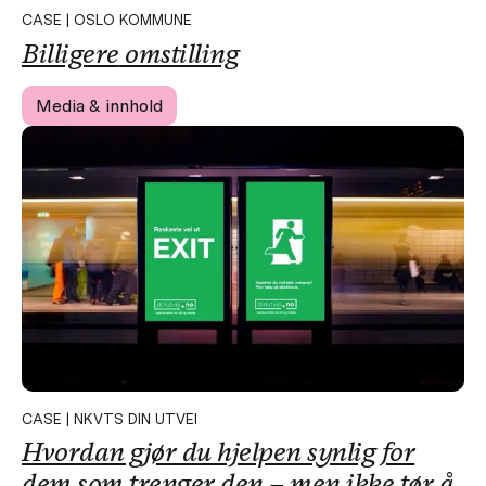
CASE | OSLO KOMMUNE
Billigere
omstilling
Media & innhold
CASE | NKVTS DIN UTVEI
Hvordan gjør du hjelpen synlig for
dem som trenger den – men ikke tør å