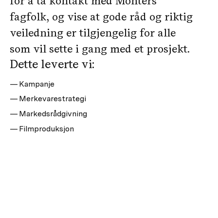
for å ta kontakt med Montérs
fagfolk, og vise at gode råd og riktig
veiledning er tilgjengelig for alle
som vil sette i gang med et prosjekt.
Dette leverte vi:
Kampanje
Merkevarestrategi
Markedsrådgivning
Filmproduksjon