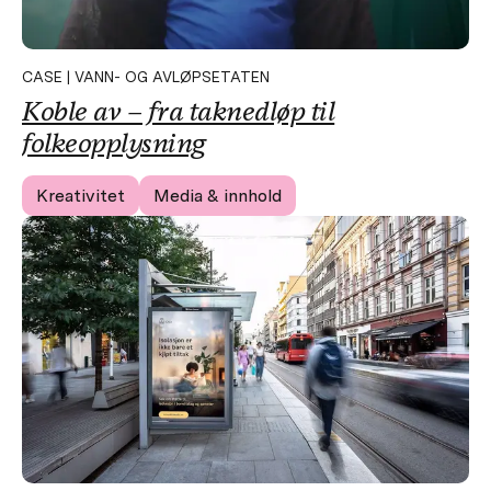
CASE | VANN- OG AVLØPSETATEN
Koble av – fra taknedløp til
folkeopplysning
Kreativitet
Media & innhold