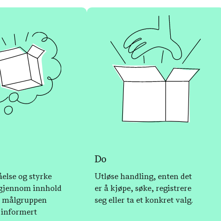
Do
åelse og styrke
Utløse handling, enten det
 gjennom innhold
er å kjøpe, søke, registrere
r målgruppen
seg eller ta et konkret valg.
 informert