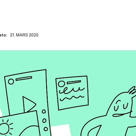
ato:
21. MARS 2025