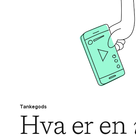
Tankegods
Hva er en