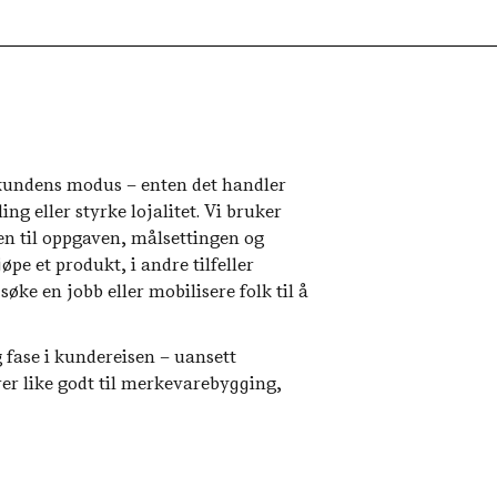
s kundens modus – enten det handler
ng eller styrke lojalitet. Vi bruker
n til oppgaven, målsettingen og
jøpe et produkt, i andre tilfeller
søke en jobb eller mobilisere folk til å
g fase i kundereisen – uansett
er like godt til merkevarebygging,