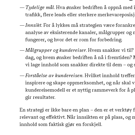
Tydelige mål.
Hva ønsker bedriften å oppnå med i
trafikk, flere leads eller sterkere merkevareposis
Innsikt.
For å lykkes må strategien være forankret
analyse av eksisterende kanaler, målgrupper og 
fungerer, og hvor det er rom for forbedring.
Målgrupper og kundereiser.
Hvem snakker vi til?
dag, og hvem ønsker bedriften å nå i fremtiden?
vi lage innhold som snakker direkte til dem – og
Forståelse av kundereisen.
Hvilket innhold treffer 
inspirere og skape oppmerksomhet, og når skal v
kundereisemodell er et nyttig rammeverk for å 
gir resultater.
En strategi er ikke bare en plan – den er et verktøy
relevant og effektivt. Når innsikten er på plass, og 
innhold som faktisk gjør en forskjell.