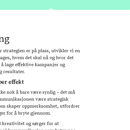
ing
strategien er på plass, utvikler vi en
ages, hvem det skal nå og hvor det
r å lage effektive kampanjer og
 resultater.
per effekt
ikke nok å bare være synlig – det må
 kommunikasjonen være strategisk
r som skaper oppmerksomhet, utfordrer
ger for å bryte gjennom.
kreativitet og sørger for at