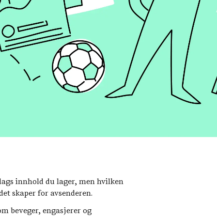
lags innhold du lager, men hvilken
det skaper for avsenderen.
om beveger, engasjerer og