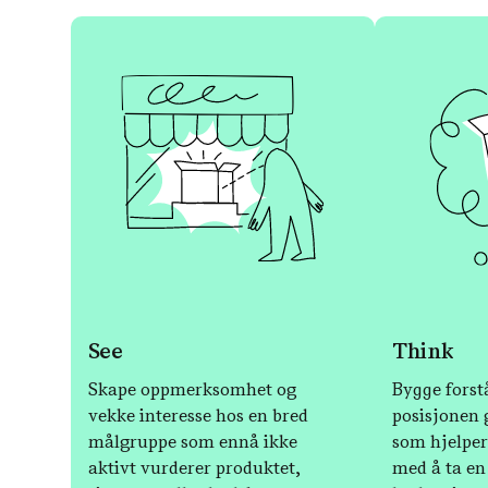
See
Think
Skape oppmerksomhet og
Bygge forst
vekke interesse hos en bred
posisjonen
målgruppe som ennå ikke
som hjelpe
aktivt vurderer produktet,
med å ta en