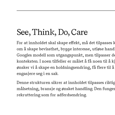
See, Think, Do, Care
For at innholdet skal skape effekt, må det tilpasse
om å skape bevissthet, bygge interesse, utløse handli
Googles modell som utgangspunkt, men tilpasser de
konteksten. I noen tilfeller er målet å få noen til å k
ønsker vi å skape en holdningsendring, få flere til å 
engasjere seg i en sak.
Denne strukturen sikrer at innholdet tilpasses rikti
målsetning, bransje og ønsket handling. Den funger
rekruttering som for adferdsendring.