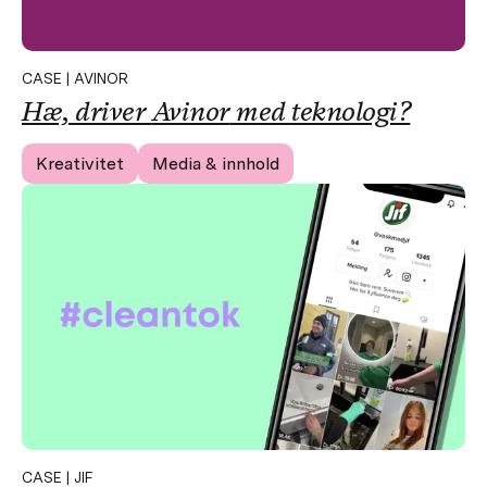
CASE | AVINOR
Hæ, driver
Avinor
med teknologi?
Kreativitet
Media & innhold
CASE | JIF