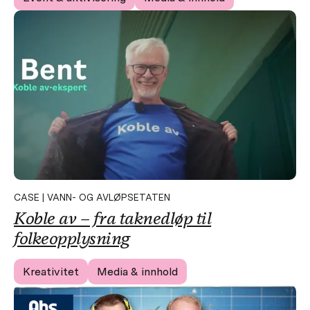
CASE | VANN- OG AVLØPSETATEN
Koble av – fra taknedløp til
folkeopplysning
Kreativitet
Media & innhold