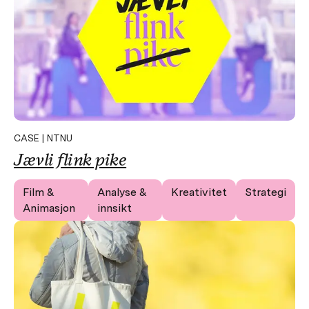
CASE | NTNU
Jævli
flink pike
Film &
Analyse &
Kreativitet
Strategi
Animasjon
innsikt