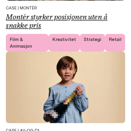
CASE | MONTÉR
Montér styrker posisjonen uten å
snakke pris
Film &
Kreativitet
Strategi
Retail
Animasjon
CASE | AV-OG-TIL