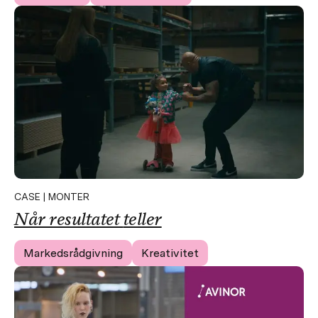
CASE | MONTER
Når resultatet
teller
Markedsrådgivning
Kreativitet