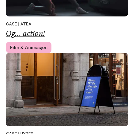
CASE | ATEA
Og…
action!
Film & Animasjon
CASE | HYPER