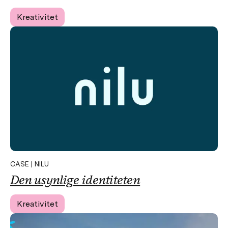
Kreativitet
CASE | NILU
Den
usynlige
identiteten
Kreativitet