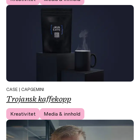
CASE | CAPGEMINI
Trojansk
kaffekopp
Kreativitet
Media & innhold