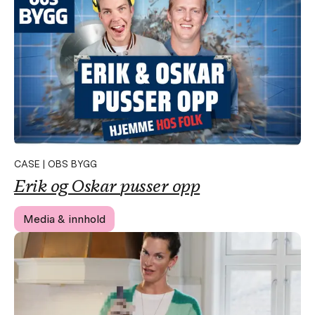
CASE | OBS BYGG
Erik og Oskar
pusser opp
Media & innhold