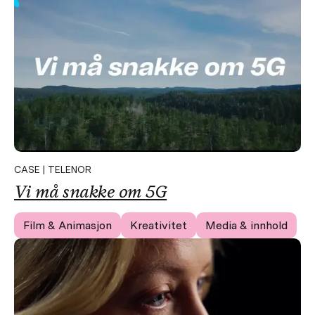
CASE | TELENOR
Vi må snakke om
5G
Film & Animasjon
Kreativitet
Media & innhold