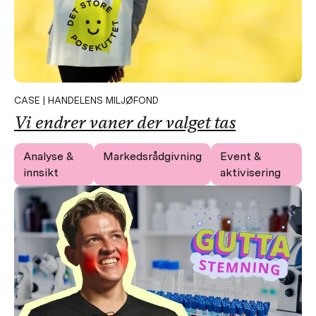
CASE | HANDELENS MILJØFOND
Vi endrer vaner der valget tas
Analyse &
Markedsrådgivning
Event &
innsikt
aktivisering