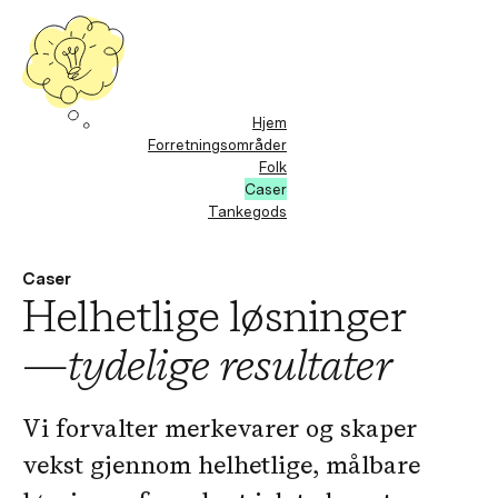
Hjem
Forretningsområder
Folk
Caser
Tankegods
Caser
Helhetlige løsninger
—
tydelige resultater
Vi forvalter merkevarer og skaper
vekst gjennom helhetlige, målbare