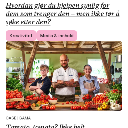
Hvordan gjør du hjelpen synlig for
dem som trenger den – men ikke tør å
søke etter den?
Kreativitet
Media & innhold
CASE | BAMA
Tomato, tomato? Ikke helt.