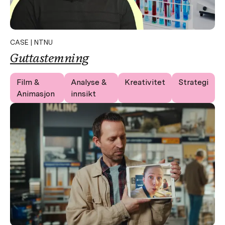
CASE | NTNU
Guttastemning
Film &
Analyse &
Kreativitet
Strategi
Animasjon
innsikt